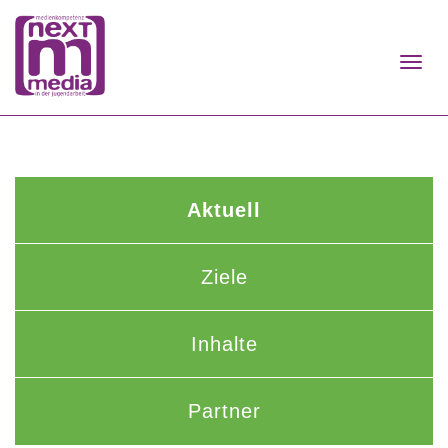
Toggl
navig
Aktuell
Ziele
Inhalte
Partner