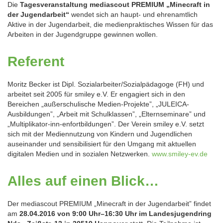
Die
Tagesveranstaltung mediascout PREMIUM „Minecraft in
der Jugendarbeit“
wendet sich an haupt- und ehrenamtlich
Aktive in der Jugendarbeit, die medienpraktisches Wissen für das
Arbeiten in der Jugendgruppe gewinnen wollen.
Referent
Moritz Becker ist Dipl. Sozialarbeiter/Sozialpädagoge (FH) und
arbeitet seit 2005 für smiley e.V. Er engagiert sich in den
Bereichen „außerschulische Medien-Projekte”, „JULEICA-
Ausbildungen”, „Arbeit mit Schulklassen”, „Elternseminare” und
„Multiplikator-inn-enfortbildungen”. Der Verein smiley e.V. setzt
sich mit der Mediennutzung von Kindern und Jugendlichen
auseinander und sensibilisiert für den Umgang mit aktuellen
digitalen Medien und in sozialen Netzwerken.
www.smiley-ev.de
Alles auf einen Blick…
Der mediascout PREMIUM „Minecraft in der Jugendarbeit” findet
am
28.04.2016 von 9:00 Uhr–16:30 Uhr im Landesjugendring