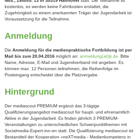
Nds., Zeißstr. 13 in 30519 Hannover
statt. Die Teilnahme ist
kostenlos, es werden keine Fahrtkosten erstattet, die
Zugehörigkeit zu einem anerkannten Träger der Jugendarbeit ist
Voraussetzung für die Teilnahme.
Anmeldung
Die
Anmeldung für die medienpraktische Fortbildung ist per
Mail bis zum 20.04.2016
möglich an:
anmeldung(at)ljr.de
. Bitte
Name, Adresse, E-Mail und Jugendverband mit angeben. Es
können max. 12 Personen teilnehmen, die Reihenfolge im
Posteingang entscheidet über die Platzvergabe.
Hintergrund
Der mediascout PREMIUM ergänzt das 3-tägige
Qualifizierungsangebot mediascout für haupt- und ehrenamtlich
Aktive in der Jugendarbeit. Es finden jährlich 3 PREMIUM-
Veranstaltungen zu unterschiedlichen Schwerpunktthemen mit
Socialmedia-Expert-inn-en statt. Die Qualifizierung mediascout ist
Bestandteil der Kooperation »neXTmedia - Medienkompetenz in